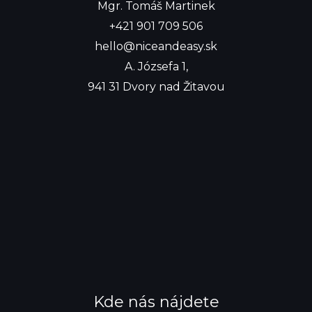
Mgr. Tomáš Martinek
+421 901 709 506
hello@niceandeasy.sk
A. Józsefa 1,
941 31 Dvory nad Žitavou
Kde nás nájdete